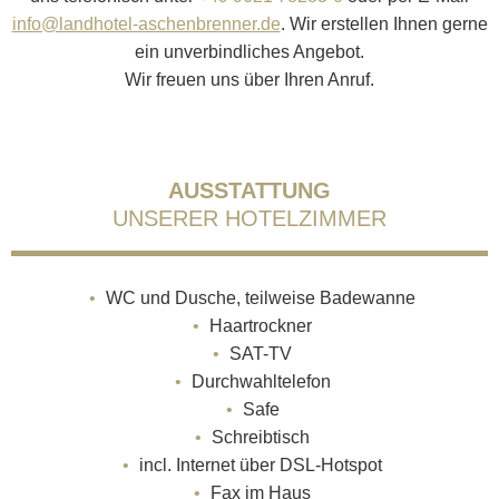
info@landhotel-aschenbrenner.de
. Wir erstellen Ihnen gerne
ein unverbindliches Angebot.
Wir freuen uns über Ihren Anruf.
AUSSTATTUNG
UNSERER HOTELZIMMER
WC und Dusche, teilweise Badewanne
Haartrockner
SAT-TV
Durchwahltelefon
Safe
Schreibtisch
incl. Internet über DSL-Hotspot
Fax im Haus