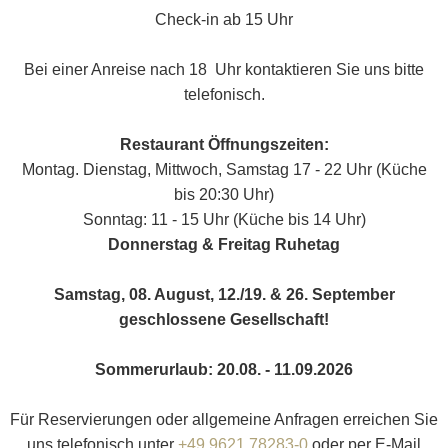
Check-in ab 15 Uhr
Bei einer Anreise nach 18 Uhr kontaktieren Sie uns bitte
telefonisch.
Restaurant Öffnungszeiten:
Montag. Dienstag, Mittwoch, Samstag 17 - 22 Uhr (Küche
bis 20:30 Uhr)
Sonntag: 11 - 15 Uhr (Küche bis 14 Uhr)
Donnerstag & Freitag Ruhetag
Samstag, 08. August, 12./19. & 26. September
geschlossene Gesellschaft!
Sommerurlaub: 20.08. - 11.09.2026
Für Reservierungen oder allgemeine Anfragen erreichen Sie
uns telefonisch unter
+49 9621 78283-0
oder per E-Mail